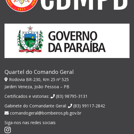
Quartel do Comando Geral
Rodovia BR-230, Km 25 nº 525
Jardim Veneza, João Pessoa – PB
Certificados e vistorias:
(83) 98795-3131
Gabinete do Comandante Geral:
(83) 99117-2842
comandogeral@bombeiros.pb.gov.br
Siga-nos nas redes sociais