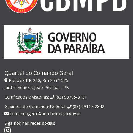
Quartel do Comando Geral
Rodovia BR-230, Km 25 nº 525
Jardim Veneza, João Pessoa – PB
Certificados e vistorias:
(83) 98795-3131
Gabinete do Comandante Geral:
(83) 99117-2842
comandogeral@bombeiros.pb.gov.br
Siga-nos nas redes sociais