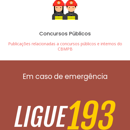
Concursos Públicos
Publicações relacionadas a concursos públicos e internos do
CBMPB
Em caso de emergência